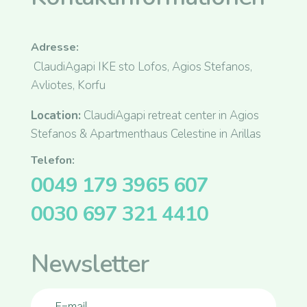
Adresse:
ClaudiAgapi IKE sto Lofos, Agios Stefanos,
Avliotes, Korfu
Location:
ClaudiAgapi retreat center in Agios
Stefanos & Apartmenthaus Celestine in Arillas
Telefon:
0049 179 3965 607
0030 697 321 4410
Newsletter