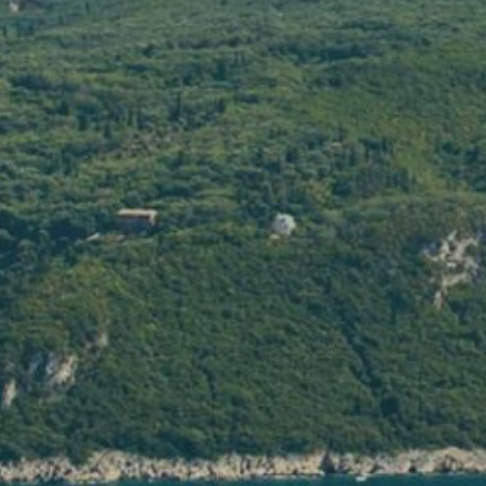
Hébergem
Vi