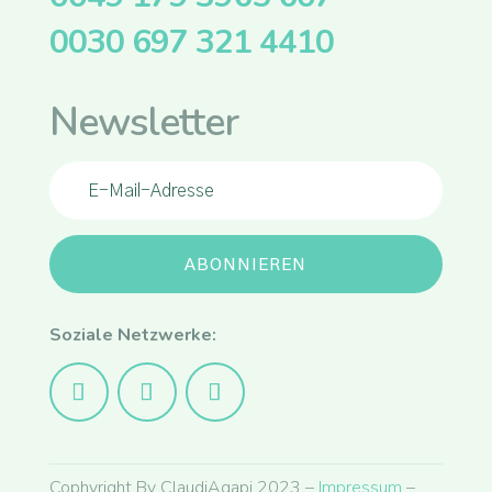
0030 697 321 4410
Newsletter
ABONNIEREN
Soziale Netzwerke:
Cophyright By ClaudiAgapi 2023 –
Impressum
–