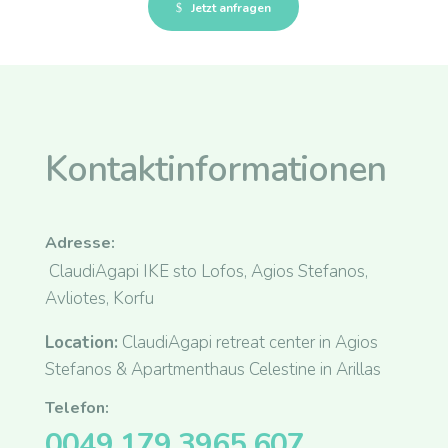
Jetzt anfragen
Kontaktinformationen
Adresse:
ClaudiAgapi IKE sto Lofos, Agios Stefanos,
Avliotes, Korfu
Location:
ClaudiAgapi retreat center in Agios
Stefanos & Apartmenthaus Celestine in Arillas
Telefon:
0049 179 3965 607