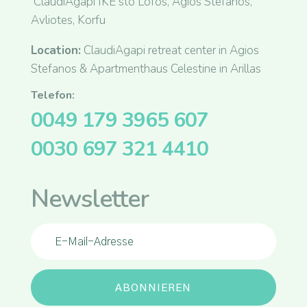
ClaudiAgapi IKE sto Lofos, Agios Stefanos,
Avliotes, Korfu
Location:
ClaudiAgapi retreat center in Agios
Stefanos & Apartmenthaus Celestine in Arillas
Telefon:
0049 179 3965 607
0030 697 321 4410
Newsletter
ABONNIEREN