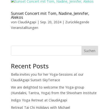
Sunset Concert mit Tom, Nadine, Jennifer,
Alekos
von
ClaudiAgapi
|
Sep. 20, 2024
|
Zurückliegende
Veranstalltungen
Suchen
Recent Posts
Bella invites you for her Yoga-Sessions at our
ClaudiAgapi Sunset-SkyTerrace
We are delighted to welcome the Yoga-group
(Kundalini, Tantra, Yoga) from the Shivoham Institute
Indigo Yoga Retreat at ClaudiAgapi
Retreat Tai Chi Holidays with Michael