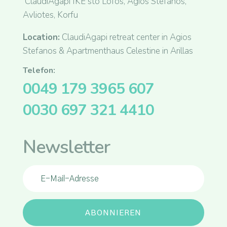
ClaudiAgapi IKE sto Lofos, Agios Stefanos,
Avliotes, Korfu
Location:
ClaudiAgapi retreat center in Agios
Stefanos & Apartmenthaus Celestine in Arillas
Telefon:
0049 179 3965 607
0030 697 321 4410
Newsletter
ABONNIEREN