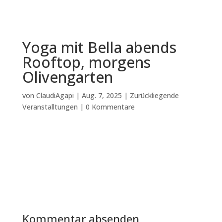
Yoga mit Bella abends
Rooftop, morgens
Olivengarten
von
ClaudiAgapi
|
Aug. 7, 2025
|
Zurückliegende
Veranstalltungen
|
0 Kommentare
Kommentar absenden