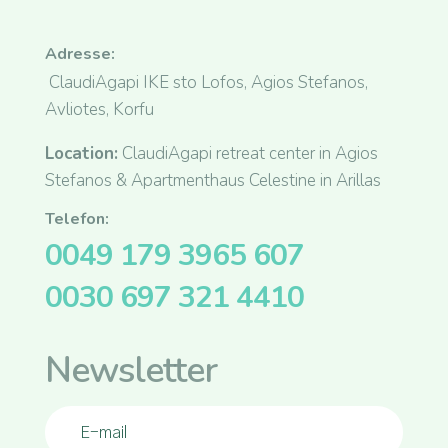
Adresse:
ClaudiAgapi IKE sto Lofos, Agios Stefanos,
Avliotes, Korfu
Location:
ClaudiAgapi retreat center in Agios
Stefanos & Apartmenthaus Celestine in Arillas
Telefon:
0049 179 3965 607
0030 697 321 4410
Newsletter